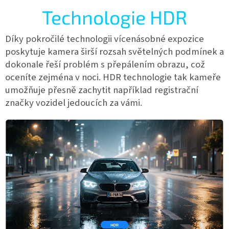
Technologie HDR
Díky pokročilé technologii vícenásobné expozice
poskytuje kamera širší rozsah světelných podmínek a
dokonale řeší problém s přepálením obrazu, což
oceníte zejména v noci. HDR technologie tak kameře
umožňuje přesně zachytit například registrační
značky vozidel jedoucích za vámi.