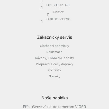
+421 233 325 678
i6isix.cz
+420 603 539 206
Zákaznický servis
Obchodní podmínky
Reklamace
Návody, FIRMWARE a testy
Přepravci a ceny dopravy
Kontakty
Novinky
Naše nabídka
Příslušenství k autokamerám VIOFO