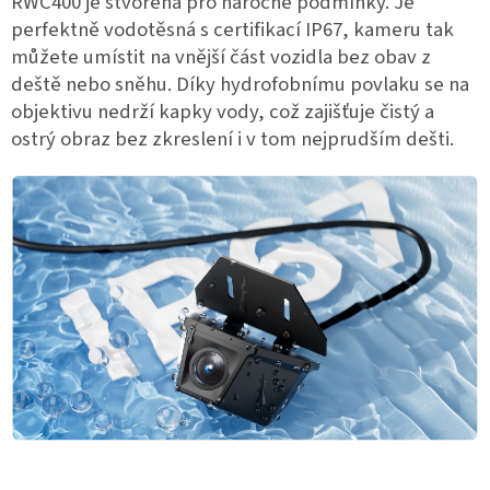
RWC400 je stvořena pro náročné podmínky. Je
perfektně vodotěsná s certifikací IP67, kameru tak
můžete umístit na vnější část vozidla bez obav z
deště nebo sněhu. Díky hydrofobnímu povlaku se na
objektivu nedrží kapky vody, což zajišťuje čistý a
ostrý obraz bez zkreslení i v tom nejprudším dešti.