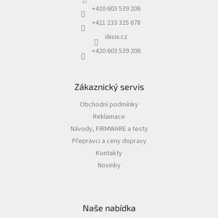
í
+420 603 539 206
+421 233 325 678
i6isix.cz
+420 603 539 206
Zákaznický servis
Obchodní podmínky
Reklamace
Návody, FIRMWARE a testy
Přepravci a ceny dopravy
Kontakty
Novinky
Naše nabídka