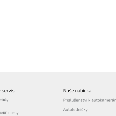
 servis
Naše nabídka
mínky
Příslušenství k autokamer
Autoledničky
ARE a testy