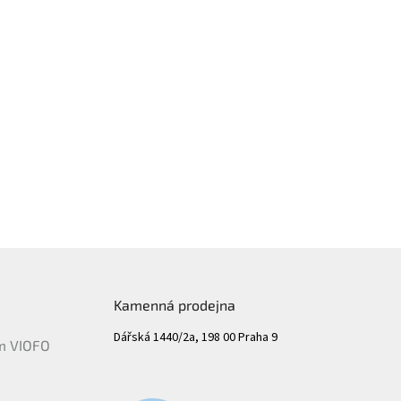
Kamenná prodejna
Dářská 1440/2a, 198 00 Praha 9
ám VIOFO