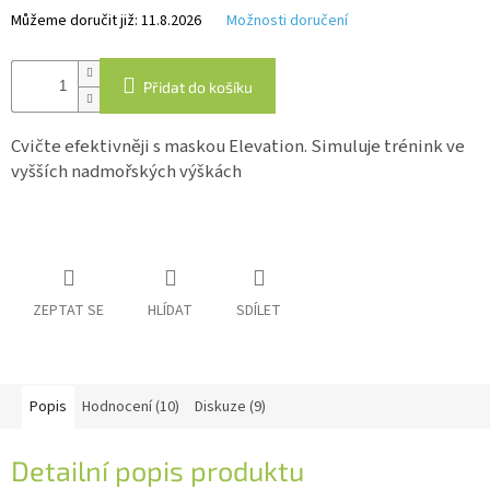
Můžeme doručit již:
11.8.2026
Možnosti doručení
IP
kamery
Přidat do košíku
Cvičte efektivněji s maskou Elevation. Simuluje trénink ve
vyšších nadmořských výškách
ZEPTAT SE
HLÍDAT
SDÍLET
Popis
Hodnocení (10)
Diskuze (9)
Detailní popis produktu