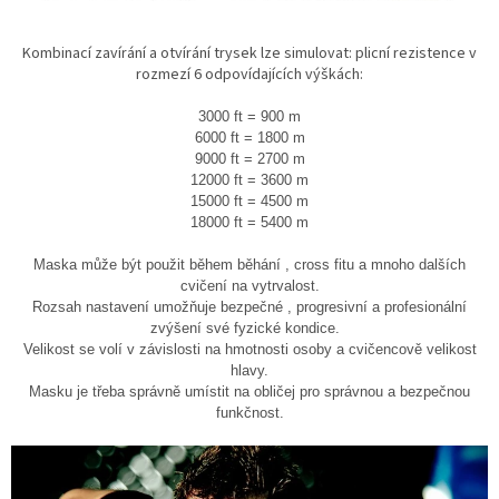
Kombinací zavírání a otvírání trysek lze simulovat: plicní rezistence v
rozmezí 6 odpovídajících výškách:
3000 ft = 900 m
6000 ft = 1800 m
9000 ft = 2700 m
12000 ft = 3600 m
15000 ft = 4500 m
18000 ft = 5400 m
Maska může být použit během běhání , cross fitu a mnoho dalších
cvičení na vytrvalost.
Rozsah nastavení umožňuje bezpečné , progresivní a profesionální
zvýšení své fyzické kondice.
Velikost se volí v závislosti na hmotnosti osoby a cvičencově velikost
hlavy.
Masku je třeba správně umístit na obličej pro správnou a bezpečnou
funkčnost.