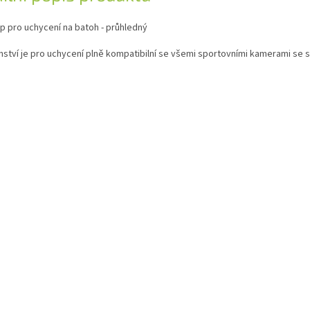
ip pro uchycení na batoh - průhledný
nství je pro uchycení plně kompatibilní se všemi sportovními kamerami se 