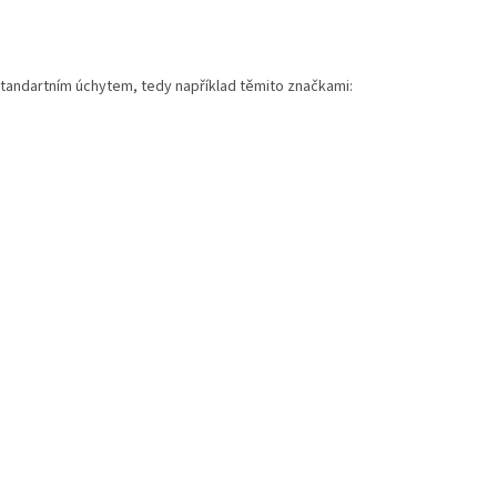
standartním úchytem, tedy například těmito značkami: