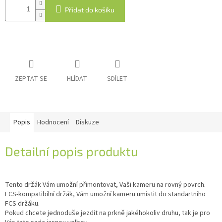
Přidat do košíku
IP
kamery
ZEPTAT SE
HLÍDAT
SDÍLET
Popis
Hodnocení
Diskuze
Detailní popis produktu
Tento držák Vám umožní přimontovat, Vaši kameru na rovný povrch.
FCS-kompatibilní držák, Vám umožní kameru umístit do standartního
FCS držáku.
Pokud chcete jednoduše jezdit na prkně jakéhokoliv druhu, tak je pro