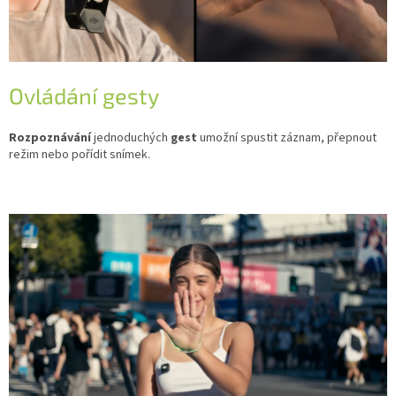
Ovládání gesty
Rozpoznávání
jednoduchých
gest
umožní spustit záznam, přepnout
režim nebo pořídit snímek.