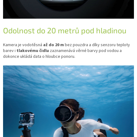
Odolnost do 20 metrů pod hladinou
Kamera je vodotěsná
až do 20 m
bez pouzdra a díky senzoru teploty
barev i
tlakovému čidlu
zaznamenává věrné barvy pod vodou a
dokonce ukládá data o hloubce ponoru.