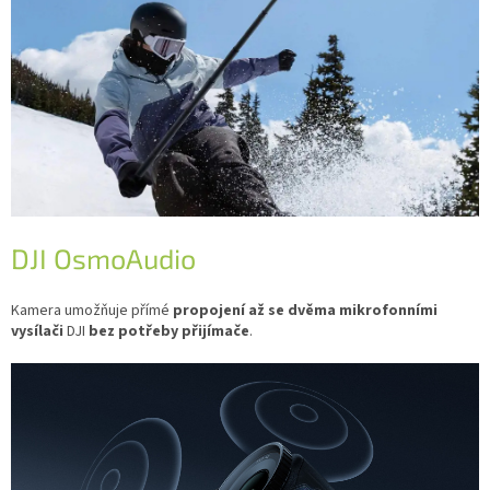
DJI OsmoAudio
Kamera umožňuje přímé
propojení až se dvěma mikrofonními
vysílači
DJI
bez potřeby přijímače
.