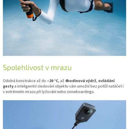
Spolehlivost v mrazu
Odolná konstrukce až do
–20 °C
, až
4hodinová výdrž
,
ovládání
gesty
a inteligentní sledování objektu vám umožní bez potíží natáčet i
v extrémním mrazu při lyžování nebo snowboardingu.