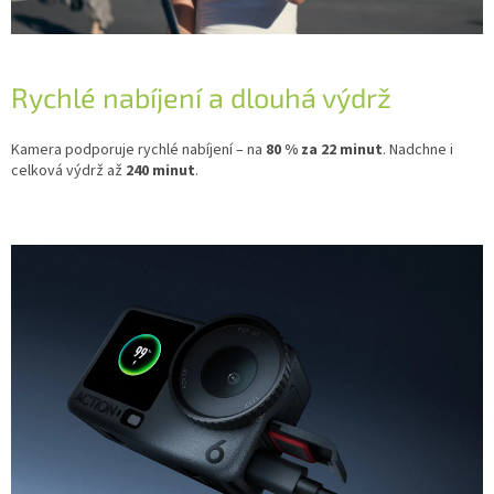
Rychlé nabíjení a dlouhá výdrž
Kamera podporuje rychlé nabíjení – na
80 % za 22 minut
. Nadchne i
celková výdrž až
240 minut
.