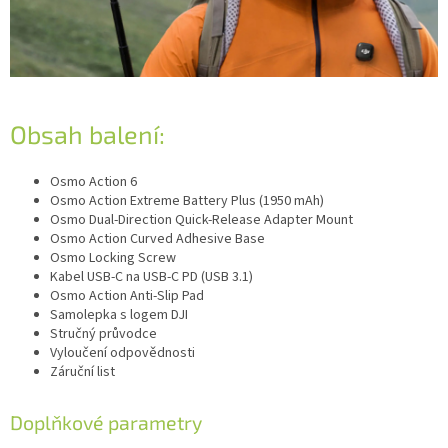
Obsah balení:
Osmo Action 6
Osmo Action Extreme Battery Plus (1950 mAh)
Osmo Dual-Direction Quick-Release Adapter Mount
Osmo Action Curved Adhesive Base
Osmo Locking Screw
Kabel USB-C na USB-C PD (USB 3.1)
Osmo Action Anti-Slip Pad
Samolepka s logem DJI
Stručný průvodce
Vyloučení odpovědnosti
Záruční list
Doplňkové parametry