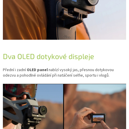
Dva OLED dotykové displeje
Přední i zadní
OLED panel
nabízí vysoký jas, přesnou dotykovou
odezvu a pohodlné ovládání při natáčení selfie, sportu i vlogů.