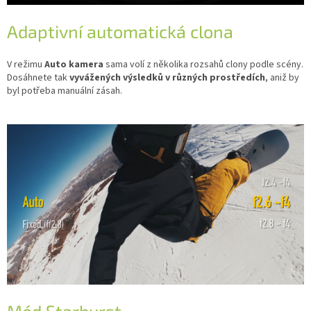
Adaptivní automatická clona
V režimu
Auto kamera
sama volí z několika rozsahů clony podle scény.
Dosáhnete tak
vyvážených výsledků v různých prostředích
, aniž by
byl potřeba manuální zásah.