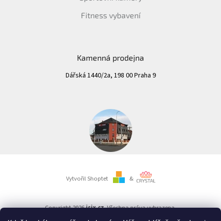
Fitness vybavení
Kamenná prodejna
Dářská 1440/2a, 198 00 Praha 9
Vytvořil Shoptet
&
Copyright 2026
isix.cz
. Všechna práva vyhrazena.