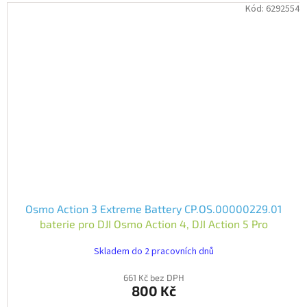
Kód:
6292554
Osmo Action 3 Extreme Battery CP.OS.00000229.01
baterie pro DJI Osmo Action 4, DJI Action 5 Pro
Skladem do 2 pracovních dnů
661 Kč bez DPH
800 Kč