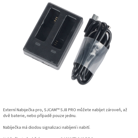
Externí Nabiječka pro, SJCAM™ SJ8 PRO můžete nabíjet zároveň, až
dvě baterie, nebo případě pouze jednu.
Nabíječka má diodou signalizaci nabíjení i nabití.