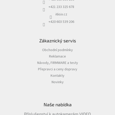
+421 233 325 678
i6isix.cz
+420 603 539 206
Zákaznický servis
Obchodní podmínky
Reklamace
Návody, FIRMWARE a testy
Přepravci a ceny dopravy
Kontakty
Novinky
Naše nabídka
Příslušenství k autokamerám VIOFO