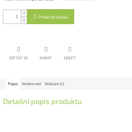
IP
Přidat do košíku
kamery
ZEPTAT SE
HLÍDAT
SDÍLET
Popis
Hodnocení
Diskuze (1)
Detailní popis produktu