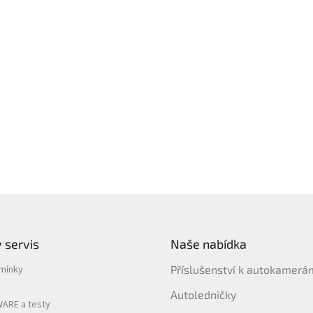
 servis
Naše nabídka
mínky
Příslušenství k autokamer
Autoledničky
ARE a testy