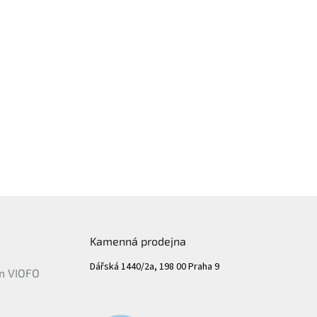
Kamenná prodejna
Dářská 1440/2a, 198 00 Praha 9
ám VIOFO