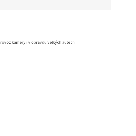
 provoz kamery i v opravdu velkých autech